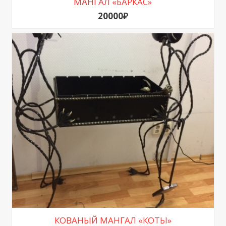
МАНГАЛ «БАРКАС»
20000₽
КОВАНЫЙ МАНГАЛ «КОТЫ»