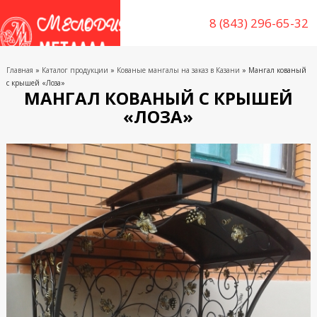
8 (843) 296-65-32
Главная
»
Каталог продукции
»
Кованые мангалы на заказ в Казани
» Мангал кованый
с крышей «Лоза»
МАНГАЛ КОВАНЫЙ С КРЫШЕЙ
«ЛОЗА»