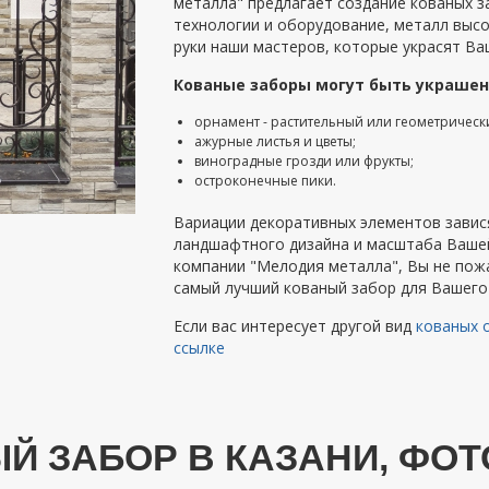
металла" предлагает создание кованых 
технологии и оборудование, металл высо
руки наши мастеров, которые украсят Ва
Кованые заборы могут быть украше
орнамент - растительный или геометрическ
ажурные листья и цветы;
виноградные грозди или фрукты;
остроконечные пики.
Вариации декоративных элементов завис
ландшафтного дизайна и масштаба Ваше
компании "Мелодия металла", Вы не пож
самый лучший кованый забор для Вашего
Если вас интересует другой вид
кованых о
ссылке
Й ЗАБОР В КАЗАНИ, ФОТ