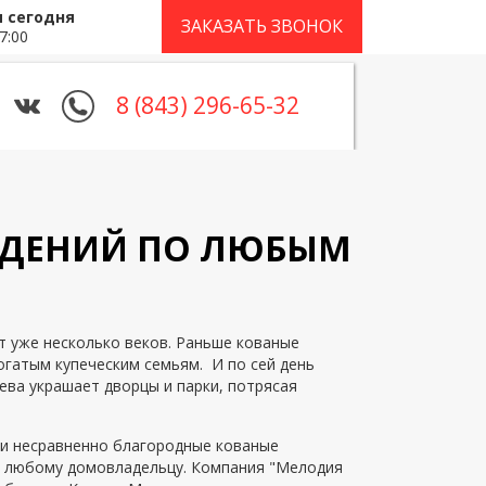
 сегодня
ЗАКАЗАТЬ ЗВОНОК
7:00
8 (843) 296-65-32
ЖДЕНИЙ ПО ЛЮБЫМ
т уже несколько веков. Раньше кованые
огатым купеческим семьям. И по сей день
ева украшает дворцы и парки, потрясая
 и несравненно благородные кованые
ы любому домовладельцу. Компания "Мелодия