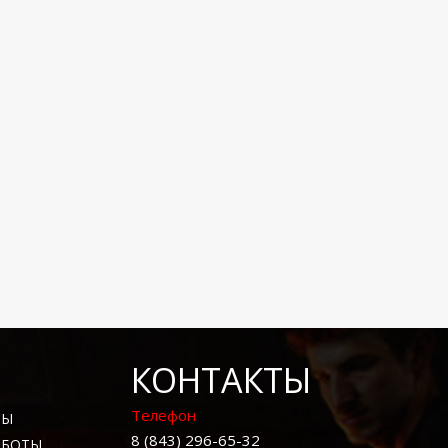
КОНТАКТЫ
Телефон
ТЫ
8 (843) 296-65-32
АБОТЫ