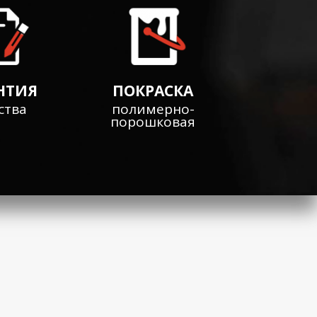
НТИЯ
ПОКРАСКА
ства
полимерно-
порошковая