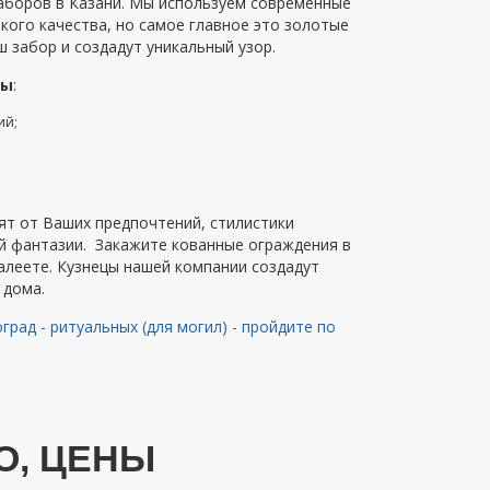
заборов в Казани. Мы используем современные
кого качества, но самое главное это золотые
ш забор и создадут уникальный узор.
ны
:
ий;
ят от Ваших предпочтений, стилистики
й фантазии. Закажите кованные ограждения в
алеете. Кузнецы нашей компании создадут
 дома.
град - ритуальных (для могил) - пройдите по
О, ЦЕНЫ