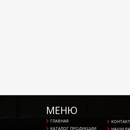
МЕНЮ
ГЛАВНАЯ
КОНТАК
КАТАЛОГ ПРОДУКЦИИ
НАШИ Р