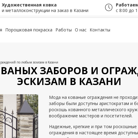
Художественная ковка
Работаем
и металлоконструкции на заказ в Казани
с 8:00 до 1
я
Порошковая покраска
Работы
О нас
Контакты
ограждений по любым эскизам в Казани
ОВАНЫХ ЗАБОРОВ И ОГРА
ЭСКИЗАМ В КАЗАНИ
Мода на кованые ограждения не проходи
заборы были доступны аристократам и б
роскошь кованного металлического круж
воображение мастеров и посетителей.
Надежные, крепкие и при том роскошные
ограждения в настоящее время доступн