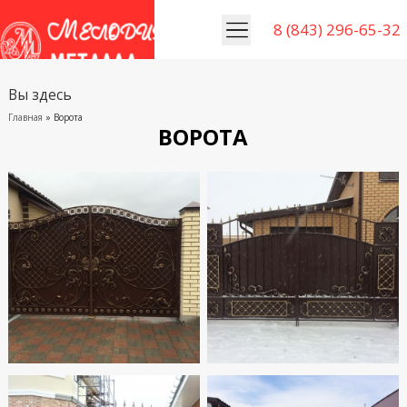
8 (843) 296-65-32
Вы здесь
Главная
» Ворота
ВОРОТА