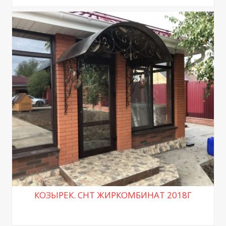
КОЗЫРЕК. СНТ ЖИРКОМБИНАТ 2018Г