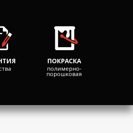
НТИЯ
ПОКРАСКА
ства
полимерно-
порошковая