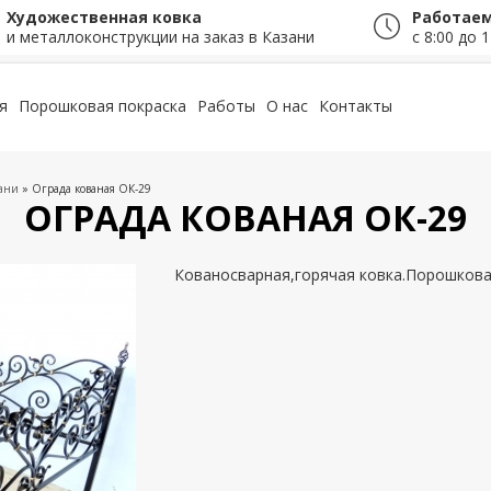
Художественная ковка
Работаем
и металлоконструкции на заказ в Казани
с 8:00 до 1
я
Порошковая покраска
Работы
О нас
Контакты
зани
» Ограда кованая ОК-29
ОГРАДА КОВАНАЯ ОК-29
Кованосварная,горячая ковка.Порошкова