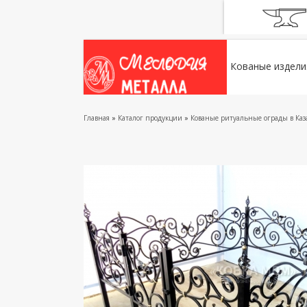
Кованые издели
Главная
»
Каталог продукции
»
Кованые ритуальные ограды в Ка