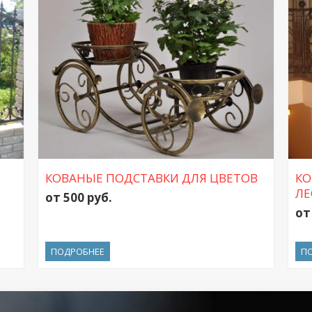
КОВАНЫЕ ПОДСТАВКИ ДЛЯ ЦВЕТОВ
КО
ЛЕ
от 500 руб.
от
ПОДРОБНЕЕ
П