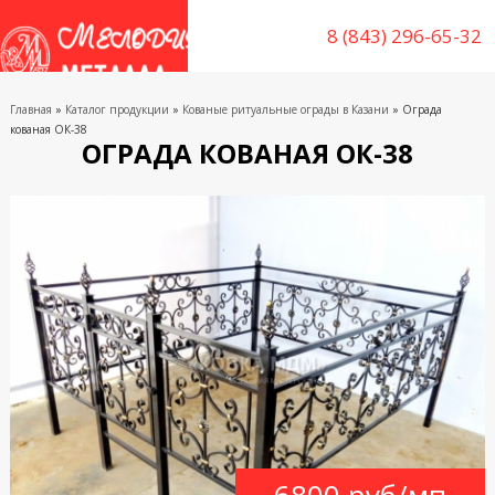
8 (843) 296-65-32
Главная
»
Каталог продукции
»
Кованые ритуальные ограды в Казани
» Ограда
кованая ОК-38
ОГРАДА КОВАНАЯ ОК-38