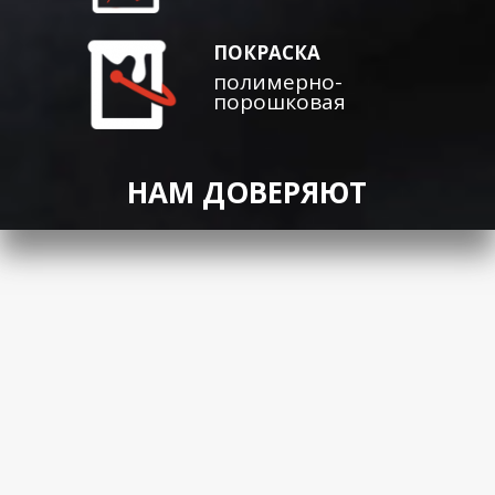
ПОКРАСКА
полимерно-
порошковая
НАМ ДОВЕРЯЮТ