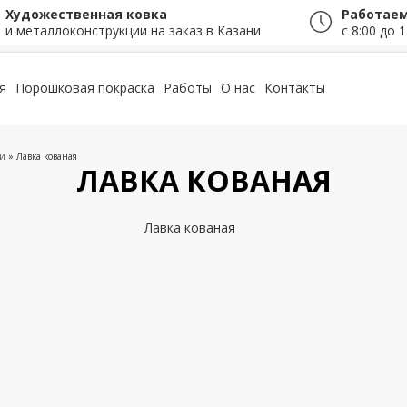
Художественная ковка
Работаем
и металлоконструкции на заказ в Казани
с 8:00 до 1
я
Порошковая покраска
Работы
О нас
Контакты
ни
» Лавка кованая
ЛАВКА КОВАНАЯ
Лавка кованая