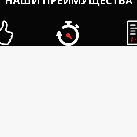
НАШИ ПРЕИМУЩЕСТВА
ДУАЛЬНЫЙ
ОПЕРАТИВНАЯ
ГАРА
дход
работа
каче
НАМ ДОВЕРЯЮТ