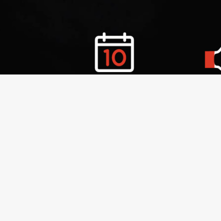
БОЛЕЕ 10 ЛЕТ
ИНДИВИ
на рынке
по